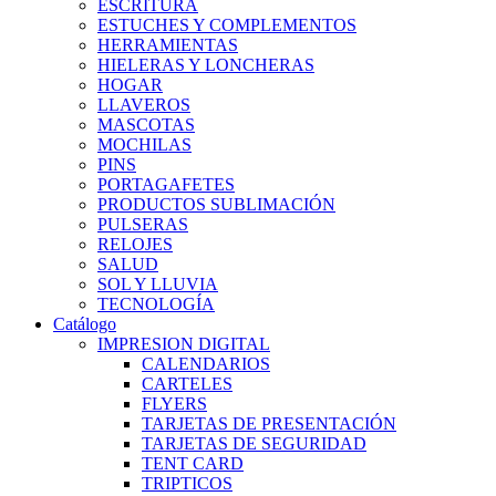
ESCRITURA
ESTUCHES Y COMPLEMENTOS
HERRAMIENTAS
HIELERAS Y LONCHERAS
HOGAR
LLAVEROS
MASCOTAS
MOCHILAS
PINS
PORTAGAFETES
PRODUCTOS SUBLIMACIÓN
PULSERAS
RELOJES
SALUD
SOL Y LLUVIA
TECNOLOGÍA
Catálogo
IMPRESION DIGITAL
CALENDARIOS
CARTELES
FLYERS
TARJETAS DE PRESENTACIÓN
TARJETAS DE SEGURIDAD
TENT CARD
TRIPTICOS