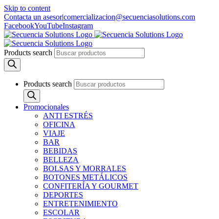
Skip to content
Contacta un asesor
|
comercializacion@secuenciasolutions.com
Facebook
YouTube
Instagram
Products search
Products search
Promocionales
ANTI ESTRÉS
OFICINA
VIAJE
BAR
BEBIDAS
BELLEZA
BOLSAS Y MORRALES
BOTONES METÁLICOS
CONFITERÍA Y GOURMET
DEPORTES
ENTRETENIMIENTO
ESCOLAR