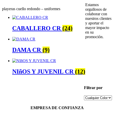
Estamos
playeras cuello redondo – uniformes
orgullosos de
colaborar con
nuestros clientes
y aportar el
CABALLERO CR
(24)
mayor impacto
en su
promoción.
DAMA CR
(9)
NIñOS Y JUVENIL CR
(12)
Filtrar por
EMPRESA DE CONFIANZA