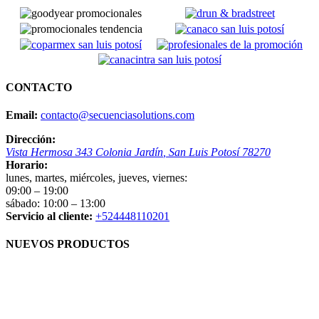
CONTACTO
Email:
contacto@secuenciasolutions.com
Dirección:
Vista Hermosa 343
Colonia Jardín
,
San Luis Potosí
78270
Horario:
lunes, martes, miércoles, jueves, viernes:
09:00 – 19:00
sábado:
10:00 – 13:00
Servicio al cliente:
+524448110201
NUEVOS PRODUCTOS