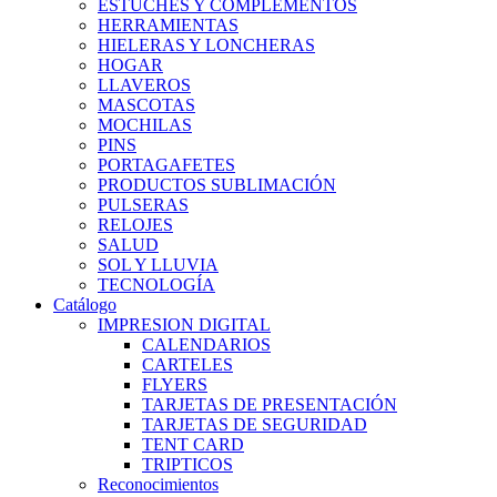
ESTUCHES Y COMPLEMENTOS
HERRAMIENTAS
HIELERAS Y LONCHERAS
HOGAR
LLAVEROS
MASCOTAS
MOCHILAS
PINS
PORTAGAFETES
PRODUCTOS SUBLIMACIÓN
PULSERAS
RELOJES
SALUD
SOL Y LLUVIA
TECNOLOGÍA
Catálogo
IMPRESION DIGITAL
CALENDARIOS
CARTELES
FLYERS
TARJETAS DE PRESENTACIÓN
TARJETAS DE SEGURIDAD
TENT CARD
TRIPTICOS
Reconocimientos