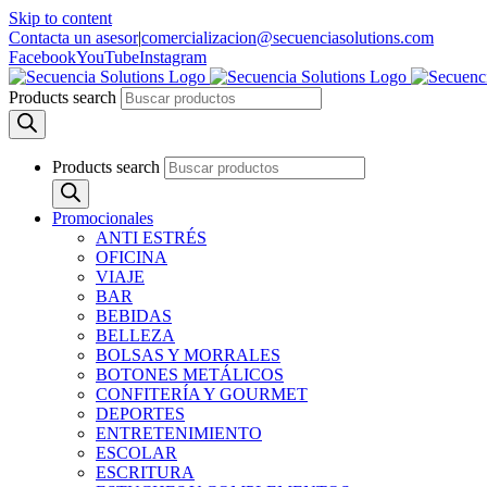
Skip to content
Contacta un asesor
|
comercializacion@secuenciasolutions.com
Facebook
YouTube
Instagram
Products search
Products search
Promocionales
ANTI ESTRÉS
OFICINA
VIAJE
BAR
BEBIDAS
BELLEZA
BOLSAS Y MORRALES
BOTONES METÁLICOS
CONFITERÍA Y GOURMET
DEPORTES
ENTRETENIMIENTO
ESCOLAR
ESCRITURA