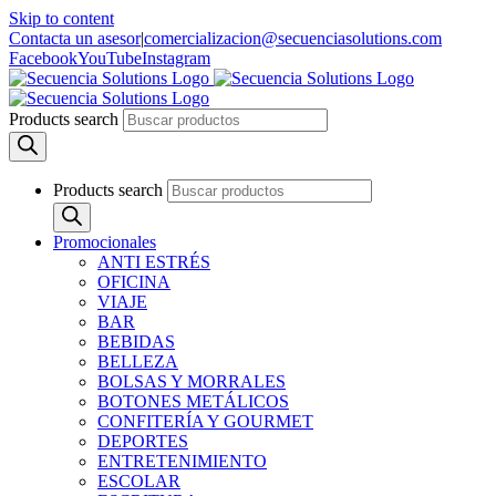
Skip to content
Contacta un asesor
|
comercializacion@secuenciasolutions.com
Facebook
YouTube
Instagram
Products search
Products search
Promocionales
ANTI ESTRÉS
OFICINA
VIAJE
BAR
BEBIDAS
BELLEZA
BOLSAS Y MORRALES
BOTONES METÁLICOS
CONFITERÍA Y GOURMET
DEPORTES
ENTRETENIMIENTO
ESCOLAR