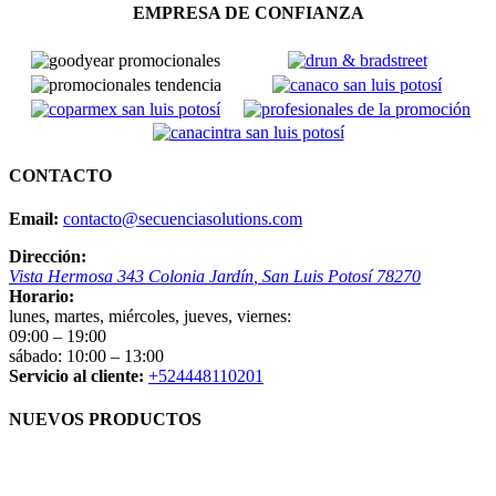
EMPRESA DE CONFIANZA
CONTACTO
Email:
contacto@secuenciasolutions.com
Dirección:
Vista Hermosa 343
Colonia Jardín
,
San Luis Potosí
78270
Horario:
lunes, martes, miércoles, jueves, viernes:
09:00 – 19:00
sábado:
10:00 – 13:00
Servicio al cliente:
+524448110201
NUEVOS PRODUCTOS