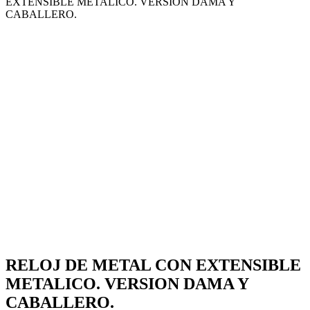
EXTENSIBLE METALICO. VERSION DAMA Y
CABALLERO.
RELOJ DE METAL CON EXTENSIBLE
METALICO. VERSION DAMA Y
CABALLERO.