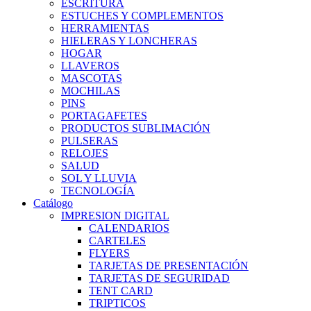
ESCRITURA
ESTUCHES Y COMPLEMENTOS
HERRAMIENTAS
HIELERAS Y LONCHERAS
HOGAR
LLAVEROS
MASCOTAS
MOCHILAS
PINS
PORTAGAFETES
PRODUCTOS SUBLIMACIÓN
PULSERAS
RELOJES
SALUD
SOL Y LLUVIA
TECNOLOGÍA
Catálogo
IMPRESION DIGITAL
CALENDARIOS
CARTELES
FLYERS
TARJETAS DE PRESENTACIÓN
TARJETAS DE SEGURIDAD
TENT CARD
TRIPTICOS