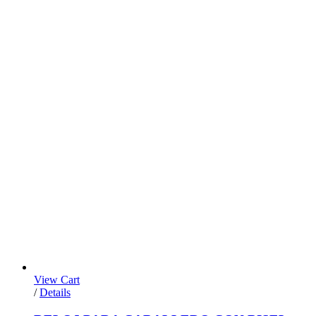
View Cart
/
Details