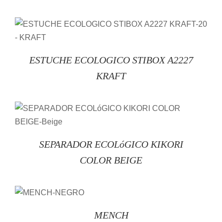
/
DETAILS
ESTUCHE ECOLOGICO STIBOX A2227
KRAFT
/
DETAILS
SEPARADOR ECOLóGICO KIKORI
COLOR BEIGE
/
DETAILS
MENCH