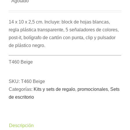
Agotado
14 x 10 x 2,5 cm. Incluye: block de hojas blancas,
regla plástica transparente, 5 señaladores de colores,
post-it, bolígrafo de cartón con punta, clip y pulsador
de plástico negro.
T460 Beige
SKU:
T460 Beige
Categorías:
Kits y sets de regalo
,
promocionales
,
Sets
de escritorio
Descripción