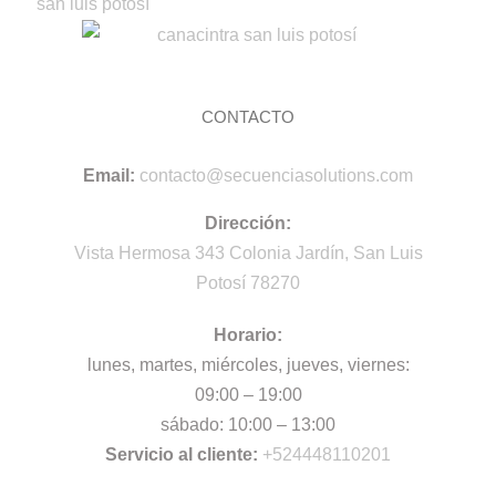
CONTACTO
Email:
contacto@secuenciasolutions.com
Dirección:
Vista Hermosa 343
Colonia Jardín
,
San Luis
Potosí
78270
Horario:
lunes, martes, miércoles, jueves, viernes:
09:00 – 19:00
sábado:
10:00 – 13:00
Servicio al cliente:
+524448110201