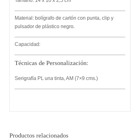
Tamaño: 14 x 10 x 2,5 cm
Material: bolígrafo de cartón con punta, clip y
pulsador de plástico negro.
Capacidad:
Técnicas de Personalización:
Serigrafía PL una tinta, AM (7×9 cms.)
Productos relacionados