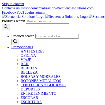
Skip to content
Contacta un asesor
|
comercializacion@secuenciasolutions.com
Facebook
YouTube
Instagram
Products search
Products search
Promocionales
ANTI ESTRÉS
OFICINA
VIAJE
BAR
BEBIDAS
BELLEZA
BOLSAS Y MORRALES
BOTONES METÁLICOS
CONFITERÍA Y GOURMET
DEPORTES
ENTRETENIMIENTO
ESCOLAR
ESCRITURA