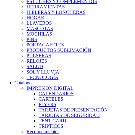
ESTUCHES Y COMPLEMENTOS
HERRAMIENTAS
HIELERAS Y LONCHERAS
HOGAR
LLAVEROS
MASCOTAS
MOCHILAS
PINS
PORTAGAFETES
PRODUCTOS SUBLIMACIÓN
PULSERAS
RELOJES
SALUD
SOL Y LLUVIA
TECNOLOGÍA
Catálogo
IMPRESION DIGITAL
CALENDARIOS
CARTELES
FLYERS
TARJETAS DE PRESENTACIÓN
TARJETAS DE SEGURIDAD
TENT CARD
TRIPTICOS
Reconocimientos